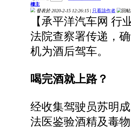
樓主
發表於 2020-2-15 12:26:15
|
只看該作者
【承平洋汽车网 行
法院查察署传递，确
机为酒后驾车。
喝完酒就上路？
经收集驾驶员苏明成
法医鉴验酒精及毒物