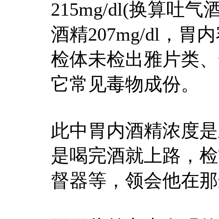
215mg/dl(换算吐气
酒精207mg/dl，胃
检体未检出雅片类、
它常见毒物成份。
此中胃内酒精浓度是
是喝完酒就上路，检
督器等，领会他在那