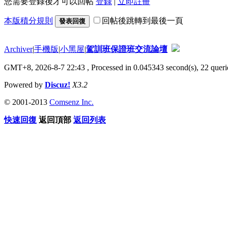
您需要登錄後才可以回帖
登錄
|
立即註冊
本版積分規則
回帖後跳轉到最後一頁
發表回復
Archiver
|
手機版
|
小黑屋
|
駕訓班保證班交流論壇
GMT+8, 2026-8-7 22:43
, Processed in 0.045343 second(s), 22 querie
Powered by
Discuz!
X3.2
© 2001-2013
Comsenz Inc.
快速回復
返回頂部
返回列表