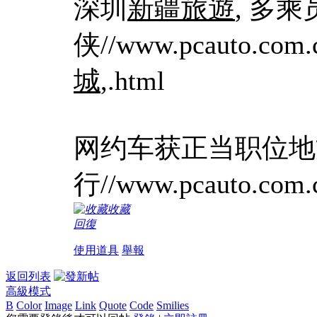
深圳
新疆旅遊
, 多
侠//www.pcauto.com.
城
,.html
网约车获正当职位地方
行//www.pcauto.com.c
收藏
回復
使用道具
舉報
返回列表
高級模式
B
Color
Image
Link
Quote
Code
Smilies