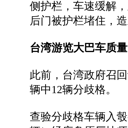
侧护栏，车速缓解，
后门被护栏堵住，造
台湾游览大巴车质量
此前，台湾政府召回
辆中12辆分歧格。
查验分歧格车辆入彀