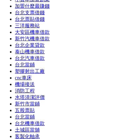
加盟什麼最賺錢
台北支票借錢
台北票貼借錢
三洋服務站
大安區機車借款
新竹汽機車借款
台北企業貸款
泰山機車借款
台北汽車借款
台北當鋪
塑膠射出工廠
cnc車床
機場接送
消防工程
水塔清潔評價
新竹市當鋪
五股票貼
台北當鋪
台北機車借款
土城區當舖
客製化軸承