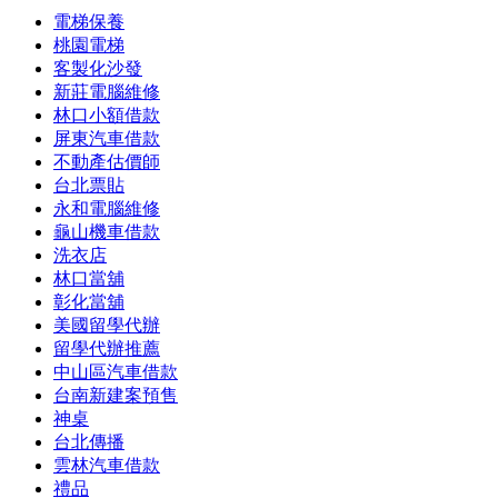
電梯保養
桃園電梯
客製化沙發
新莊電腦維修
林口小額借款
屏東汽車借款
不動產估價師
台北票貼
永和電腦維修
龜山機車借款
洗衣店
林口當舖
彰化當舖
美國留學代辦
留學代辦推薦
中山區汽車借款
台南新建案預售
神桌
台北傳播
雲林汽車借款
禮品