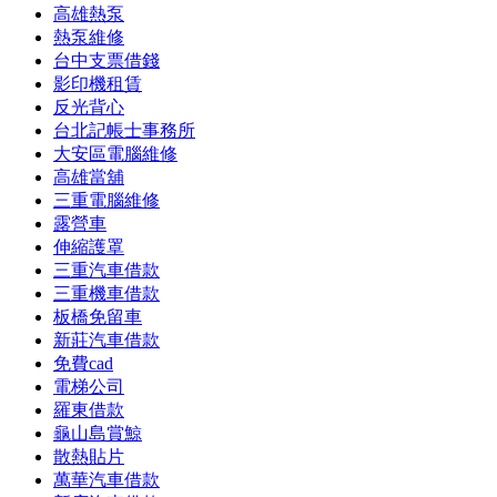
高雄熱泵
熱泵維修
台中支票借錢
影印機租賃
反光背心
台北記帳士事務所
大安區電腦維修
高雄當舖
三重電腦維修
露營車
伸縮護罩
三重汽車借款
三重機車借款
板橋免留車
新莊汽車借款
免費cad
電梯公司
羅東借款
龜山島賞鯨
散熱貼片
萬華汽車借款