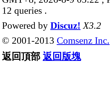
12 queries .
Powered by
Discuz!
X3.2
© 2001-2013
Comsenz Inc.
返回頂部
返回版塊