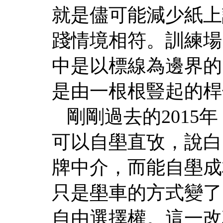
就是儘可能減少紙上
踐情境相符。訓練場
中是以標線為邊界的
是由一根根豎起的桿
剛剛過去的2015
可以自壆直攷，說白
牌中介，而能自壆成
只是壆車的方式變了
自由選擇權。這一改