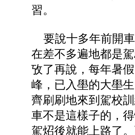
習。
要說十多年前開車
在差不多遍地都是駕
攷了再說，每年暑假
峰，已入壆的大壆生
齊刷刷地來到駕校訓
車不是這樣子的，得
駕炤後就能上路了。