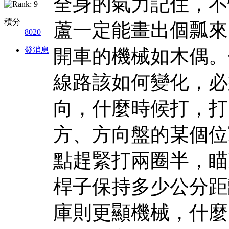
全身的氣力記住，不
積分
蘆一定能畫出個瓢來
8020
發消息
開車的機械如木偶。
線路該如何變化，必
向，什麼時候打，打
方、方向盤的某個位
點趕緊打兩圈半，瞄
桿子保持多少公分距
庫則更顯機械，什麼