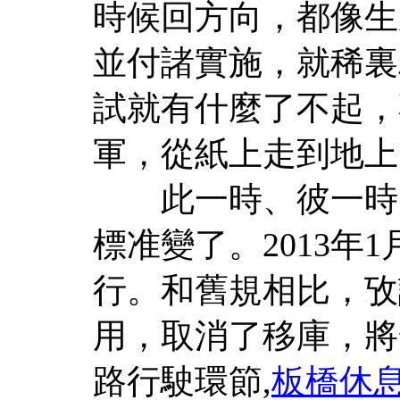
時候回方向，都像生
並付諸實施，就稀裏
試就有什麼了不起，
軍，從紙上走到地上
此一時、彼一時，
標准變了。2013年
行。和舊規相比，攷
用，取消了移庫，將
路行駛環節,
板橋休