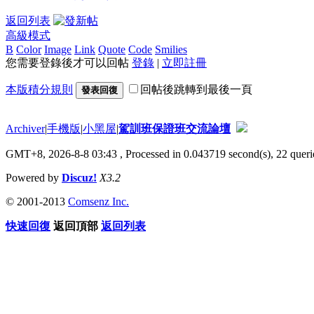
返回列表
高級模式
B
Color
Image
Link
Quote
Code
Smilies
您需要登錄後才可以回帖
登錄
|
立即註冊
本版積分規則
回帖後跳轉到最後一頁
發表回復
Archiver
|
手機版
|
小黑屋
|
駕訓班保證班交流論壇
GMT+8, 2026-8-8 03:43
, Processed in 0.043719 second(s), 22 querie
Powered by
Discuz!
X3.2
© 2001-2013
Comsenz Inc.
快速回復
返回頂部
返回列表