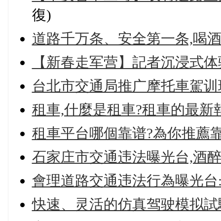
復)
道路千万条、安全第一条,喝
【新春走军营】記者沉浸式体
台北市交通局推广摩托車駕训
租車,什麼是租車?租車的最新
租車平台哪個靠谱?為你推薦
石家庄市交通违法曝光台,酒
會理道路交通违法行為曝光台
快速、灵活的仿真驾驶模拟試